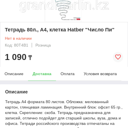
Тетрадь 80л., А4, клетка Hatber "Число Пи"
Нет в наличии
Код: 80Т4В1
Розница
1 090
₸
Описание
Доставка
Оплата
Условия возврата
Описание
Тетрадь А4 формата 80 листов. Обложка: мелованный
картон, глянцевая ламинация. Внутренний блок: офсет 65 гр.,
клетка. Скрепление: скоба. Тетрадь предназначена для
записей, отлично подойдет для старшей школы, вуза, дома и
офиса. Тетради российского производства отпечатаны на