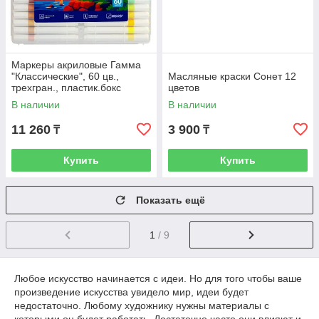
Маркеры акриловые Гамма
"Классические", 60 цв.,
Масляные краски Сонет 12
трехгран., пластик.бокс
цветов
В наличии
В наличии
11 260
3 900
₸
₸
Купить
Купить
Показать ещё
1
/ 9
Любое искусство начинается с идеи. Но для того чтобы ваше
произведение искусства увидело мир, идеи будет
недостаточно. Любому художнику нужны материалы с