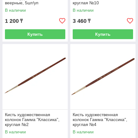
веерные, 5шт/уп
круглая №10
В наличии
В наличии
1 200
3 460
₸
₸
Купить
Купить
Кисть художественная
Кисть художественная
колонок Гамма "Классика",
колонок Гамма "Классика",
круглая №2
круглая №4
В наличии
В наличии