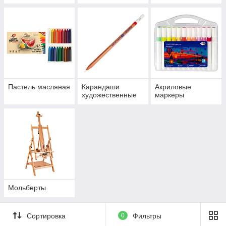
Пастель масляная
Карандаши
Акриловые
художественные
маркеры
Мольберты
Сортировка
0
Фильтры