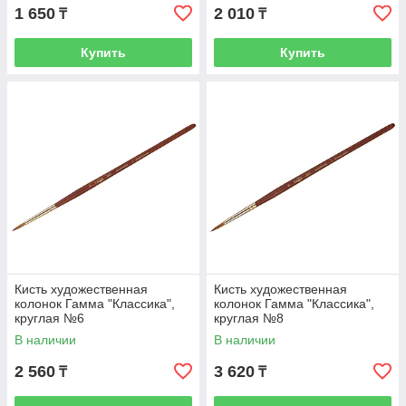
1 650
2 010
₸
₸
Купить
Купить
Кисть художественная
Кисть художественная
колонок Гамма "Классика",
колонок Гамма "Классика",
круглая №6
круглая №8
В наличии
В наличии
2 560
3 620
₸
₸