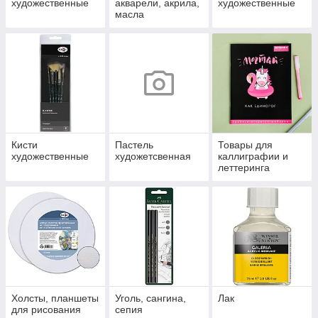
художественные
акварели, акрила,
художественные
масла
Кисти
Пастель
Товары для
художественные
художетсвенная
каллиграфии и
леттеринга
Холсты, планшеты
Уголь, сангина,
Лак
для рисования
сепия