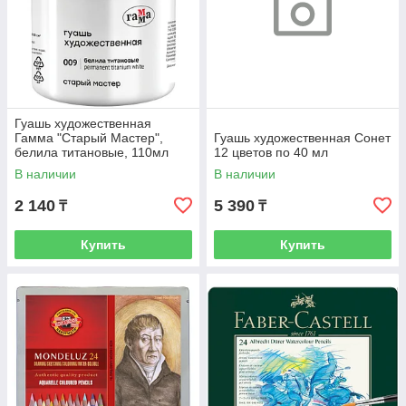
Гуашь художественная
Гамма "Старый Мастер",
Гуашь художественная Сонет
белила титановые, 110мл
12 цветов по 40 мл
В наличии
В наличии
2 140
5 390
₸
₸
Купить
Купить