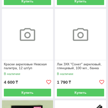
Купить
Купить
Краски акриловые Невская
Лак ЗХК "Сонет" акриловый,
палитра, 12 шт/уп
глянцевый, 100 мл., банка
В наличии
В наличии
4 600
1 790
₸
₸
Купить
Купить