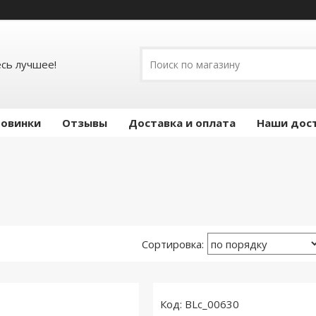
есь лучшее!
овинки
Отзывы
Доставка и оплата
Наши дос
BLc_00630