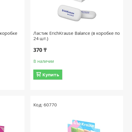
в коробке
Ластик ErichKrause Balance (в коробке по
24 шт.)
370 ₸
В наличии
Купить
60770