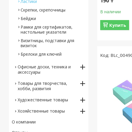
190 ₸
Ластики
Скрепки, скрепочницы
В наличии
Бейджи
Купить
Рамки для сертификатов,
настольные указатели
Визитницы, подставки для
визиток
Брелоки для ключей
BLc_0049
Офисные доски, техника и
аксессуары
Товары для творчества,
хобби, развития
Художественные товары
Хозяйственные товары
О компании