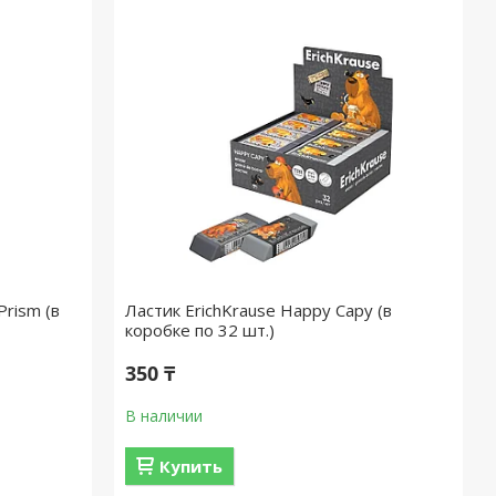
Prism (в
Ластик ErichKrause Happy Capy (в
коробке по 32 шт.)
350 ₸
В наличии
Купить