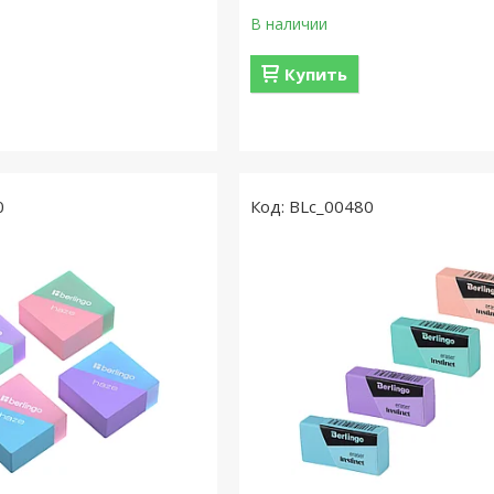
В наличии
Купить
0
BLc_00480