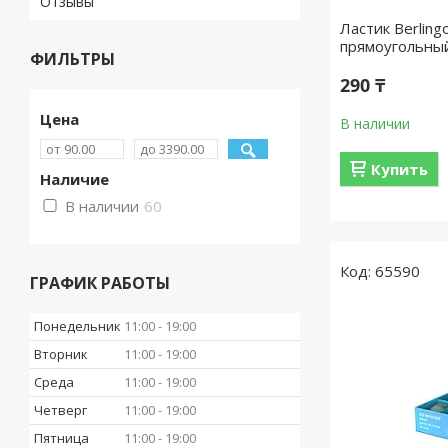
Отзывы
Ластик Berlin
прямоугольный
ФИЛЬТРЫ
290 ₸
Цена
В наличии
Купить
Наличие
В наличии
60
65590
ГРАФИК РАБОТЫ
Понедельник
11:00
19:00
Вторник
11:00
19:00
Среда
11:00
19:00
Четверг
11:00
19:00
Пятница
11:00
19:00