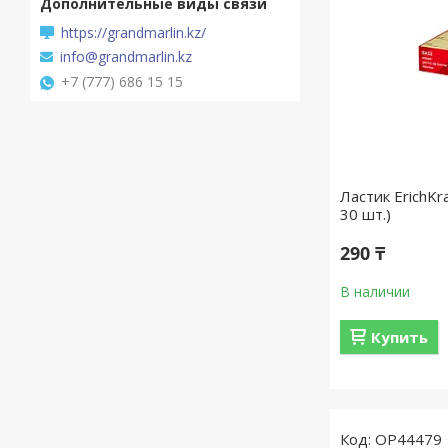
https://grandmarlin.kz/
info@grandmarlin.kz
+7 (777) 686 15 15
Ластик ErichKr
30 шт.)
290 ₸
В наличии
Купить
OP44479