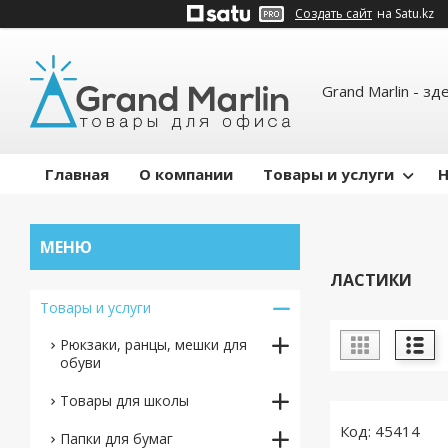
Создать сайт
на Satu.kz
Grand Marlin - зд
Главная
О компании
Товары и услуги
Н
ЛАСТИКИ
Товары и услуги
Рюкзаки, ранцы, мешки для
обуви
Товары для школы
45414
Папки для бумаг