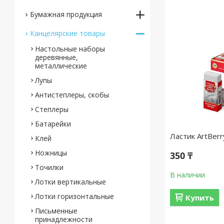
Бумажная продукция
Канцелярские товары
Настольные наборы
деревянные,
металлические
Лупы
Антистеплеры, скобы
Степлеры
Батарейки
Ластик ArtBerr
Клей
Ножницы
350 ₸
Точилки
В наличии
Лотки вертикальные
Лотки горизонтальные
Купить
Письменные
принадлежности