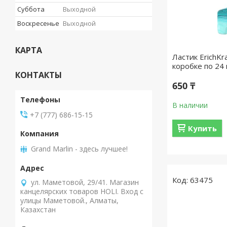
Суббота
Выходной
Воскресенье
Выходной
КАРТА
Ластик ErichKr
коробке по 24 
КОНТАКТЫ
650 ₸
В наличии
+7 (777) 686-15-15
Купить
Grand Marlin - здесь лучшее!
63475
ул. Маметовой, 29/41. Магазин
канцелярских товаров HOLI. Вход с
улицы Маметовой., Алматы,
Казахстан