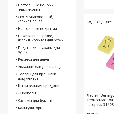
Настольные наборы
пластиковые
Скотч упаковочный,
клейкая лента
Blc_00450
Настольные покрытия
Ножи канцелярские,
лезвия, коврики для резки
Подставки, стаканы для
ручек
Резинки для денег
Увлажнители для пальцев
Товары для прошивки
документов
Штемпельная продукция
Дыроколы
Ластик Berlingo
термопластичн
Зажимы для бумаги
ассорти, 31*2
Калькуляторы