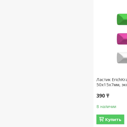
Ластик ErichKr
50х15х7мм, эк
390 ₸
В наличии
Купить