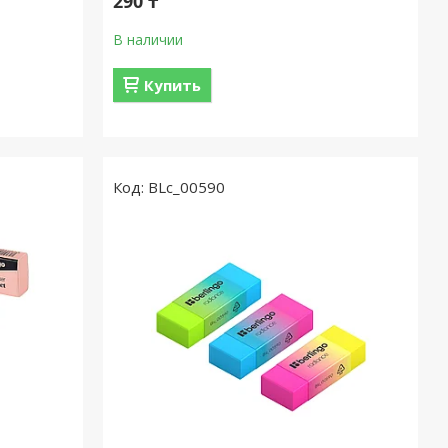
290 ₸
В наличии
Купить
BLc_00590