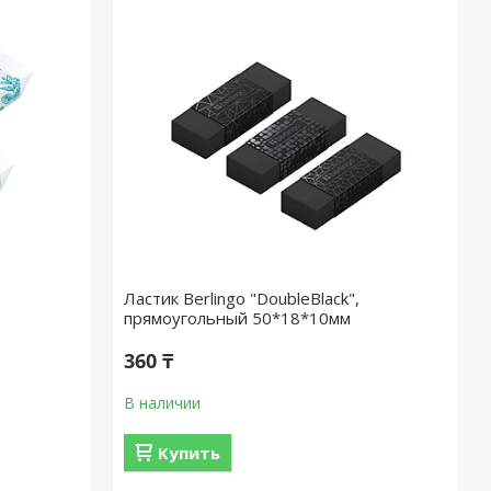
Ластик Berlingo "DoubleBlack",
прямоугольный 50*18*10мм
360 ₸
В наличии
Купить