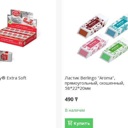
y® Extra Soft
Ластик Berlingo "Aroma",
прямоугольный, скошенный,
58*22*20мм
490 ₸
В наличии
Купить