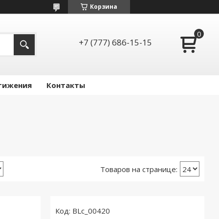
Корзина
+7 (777) 686-15-15
тижения
Контакты
BLc_00420