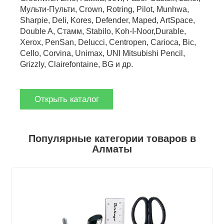
Мульти-Пульти, Crown, Rotring, Pilot, Munhwa,
Sharpie, Deli, Kores, Defender, Maped, ArtSpace,
Double A, Стамм, Stabilo, Koh-I-Noor,Durable,
Xerox, PenSan, Delucci, Centropen, Carioca, Bic,
Cello, Corvina, Unimax, UNI Mitsubishi Pencil,
Grizzly, Clairefontaine, BG и др.
Открыть каталог
Популярные категории товаров в
Алматы