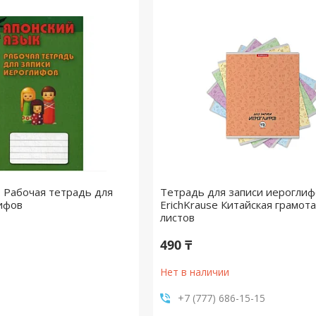
. Рабочая тетрадь для
Тетрадь для записи иероглиф
ифов
ErichKrause Китайская грамота
листов
490 ₸
Нет в наличии
+7 (777) 686-15-15