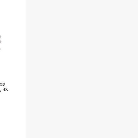
ов
, 48