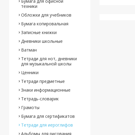
Бумага для офисной
техники
Обложки для учебников
Бумага копировальная
Записные книжки
Дневники школьные
Ватман
Тетради для нот, дневники
для музыкальной школы
Ценники
Тетради предметные
Знаки информационные
Тетрадь-словарик
Грамоты
Бумага для сертификатов
Тетради для иероглифов
Альбомы для рисования