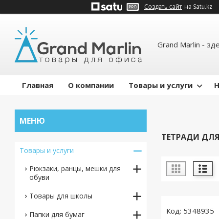
Создать сайт
на Satu.kz
Grand Marlin - зд
Главная
О компании
Товары и услуги
Н
ТЕТРАДИ ДЛ
Товары и услуги
Рюкзаки, ранцы, мешки для
обуви
Товары для школы
5348935
Папки для бумаг