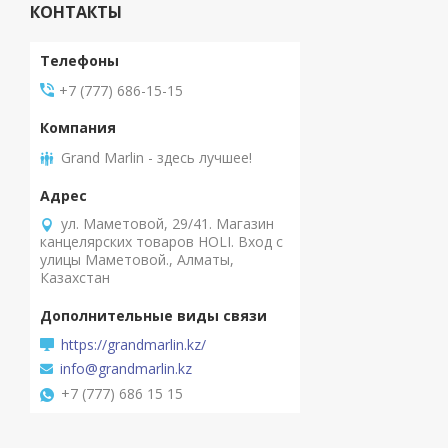
КОНТАКТЫ
+7 (777) 686-15-15
Grand Marlin - здесь лучшее!
ул. Маметовой, 29/41. Магазин
канцелярских товаров HOLI. Вход с
улицы Маметовой., Алматы,
Казахстан
https://grandmarlin.kz/
info@grandmarlin.kz
+7 (777) 686 15 15