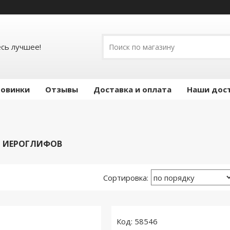
есь лучшее!
овинки
Отзывы
Доставка и оплата
Наши дос
Я ИЕРОГЛИФОВ
58546