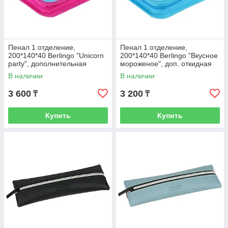
Пенал 1 отделение,
Пенал 1 отделение,
200*140*40 Berlingo "Unicorn
200*140*40 Berlingo "Вкусное
party", дополнительная
мороженое", доп. откидная
откидная секция, полиэстер
секция, ПВХ с блестками
В наличии
В наличии
3 600
3 200
₸
₸
Купить
Купить