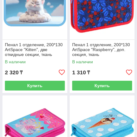
Пенал 1 отделение, 200*130
Пенал 1 отделение, 200*130
ArtSpace "Kitten", две
ArtSpace "Raspberry", доп.
откидные секции, ткань
секция, ткань
В наличии
В наличии
2 320
1 310
₸
₸
Купить
Купить