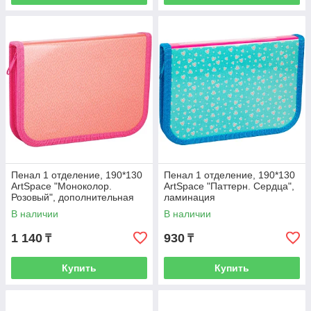
Пенал 1 отделение, 190*130
Пенал 1 отделение, 190*130
ArtSpace "Моноколор.
ArtSpace "Паттерн. Сердца",
Розовый", дополнительная
ламинация
откидная секция, ламинация
В наличии
В наличии
1 140
930
₸
₸
Купить
Купить