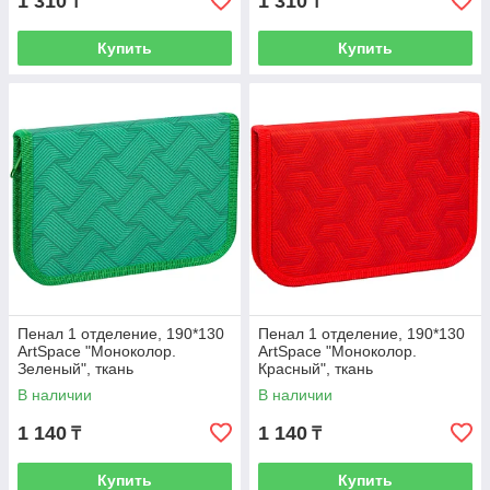
1 310
1 310
₸
₸
Купить
Купить
Пенал 1 отделение, 190*130
Пенал 1 отделение, 190*130
ArtSpace "Моноколор.
ArtSpace "Моноколор.
Зеленый", ткань
Красный", ткань
В наличии
В наличии
1 140
1 140
₸
₸
Купить
Купить