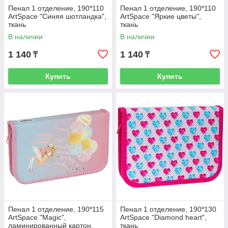
Пенал 1 отделение, 190*110
Пенал 1 отделение, 190*110
ArtSpace "Синяя шотландка",
ArtSpace "Яркие цветы",
ткань
ткань
В наличии
В наличии
1 140
1 140
₸
₸
Купить
Купить
Пенал 1 отделение, 190*115
Пенал 1 отделение, 190*130
ArtSpace "Magic",
ArtSpace "Diamond heart",
ламинированный картон,
ткань