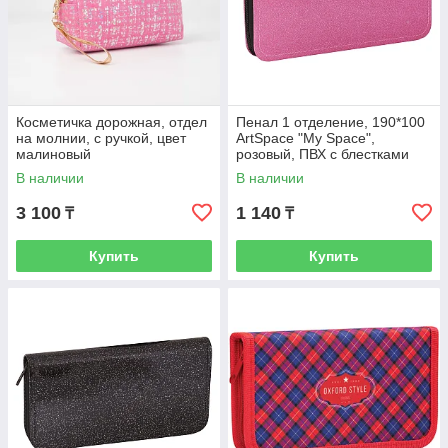
Косметичка дорожная, отдел
Пенал 1 отделение, 190*100
на молнии, с ручкой, цвет
ArtSpace "My Space",
малиновый
розовый, ПВХ с блестками
В наличии
В наличии
3 100
1 140
₸
₸
Купить
Купить