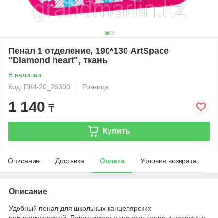
Пенал 1 отделение, 190*130 ArtSpace
"Diamond heart", ткань
В наличии
Код: ПК4-20_26300
Розница
1 140
₸
Купить
Описание
Доставка
Оплата
Условия возврата
Описание
Удобный пенал для школьных канцелярских
принадлежностей. Пенал имеет одно отделение и надёжную