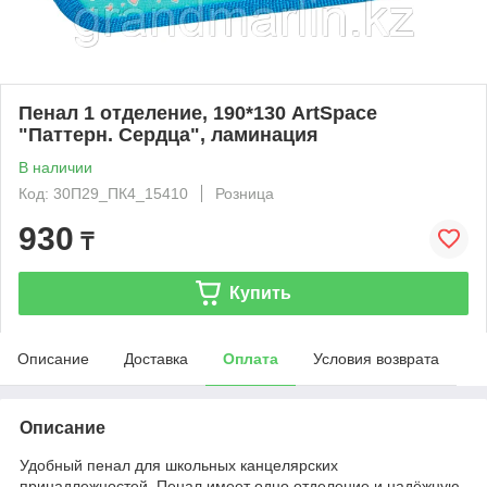
Пенал 1 отделение, 190*130 ArtSpace
"Паттерн. Сердца", ламинация
В наличии
Код: 30П29_ПК4_15410
Розница
930
₸
Купить
Описание
Доставка
Оплата
Условия возврата
Описание
Удобный пенал для школьных канцелярских
принадлежностей. Пенал имеет одно отделение и надёжную