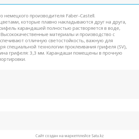
о немецкого производителя Faber-Castell.
етами, которые плавно накладываются друг на друга,
Грифель карандашей полностью растворяется в воде,
 Высококачественные материалы и производство с
спечивают отличную светостойкость, важную для
я специальной технологии проклеивания грифеля (SV),
щина грифеля: 3,3 мм. Карандаши помещены в прочную
портировки.
Сайт создан на маркетплейсе
Satu.kz