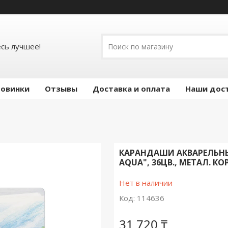
есь лучшее!
овинки
Отзывы
Доставка и оплата
Наши дос
КАРАНДАШИ АКВАРЕЛЬНЫЕ
AQUA", 36ЦВ., МЕТАЛ. К
Нет в наличии
Код:
114636
31 720 ₸