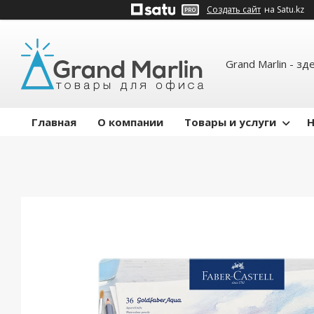
Создать сайт
на Satu.kz
Grand Marlin - зд
Главная
О компании
Товары и услуги
Н