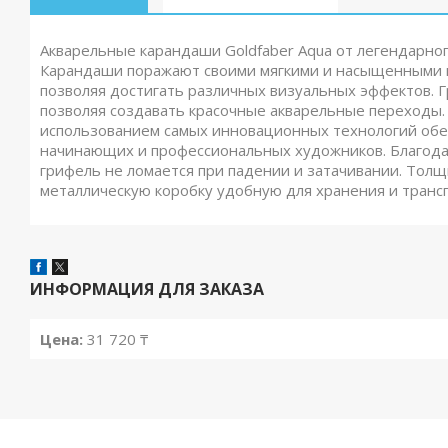
Акварельные карандаши Goldfaber Aqua от легендарног
Карандаши поражают своими мягкими и насыщенными цв
позволяя достигать различных визуальных эффектов. 
позволяя создавать красочные акварельные переходы.
использованием самых инновационных технологий обе
начинающих и профессиональных художников. Благодар
грифель не ломается при падении и затачивании. Тол
металлическую коробку удобную для хранения и транс
ИНФОРМАЦИЯ ДЛЯ ЗАКАЗА
Цена:
31 720 ₸