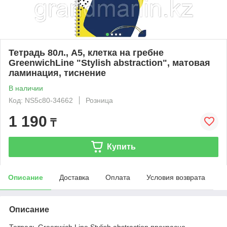
Тетрадь 80л., А5, клетка на гребне
GreenwichLine "Stylish abstraction", матовая
ламинация, тиснение
В наличии
Код: NS5c80-34662
Розница
1 190
₸
Купить
Описание
Доставка
Оплата
Условия возврата
Описание
Тетрадь Greenwich Line Stylish abstraction прекрасно