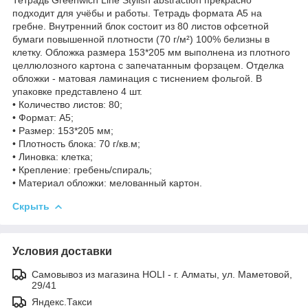
подходит для учёбы и работы. Тетрадь формата А5 на
гребне. Внутренний блок состоит из 80 листов офсетной
бумаги повышенной плотности (70 г/м²) 100% белизны в
клетку. Обложка размера 153*205 мм выполнена из плотного
целлюлозного картона с запечатанным форзацем. Отделка
обложки - матовая ламинация с тиснением фольгой. В
упаковке представлено 4 шт.
• Количество листов: 80;
• Формат: А5;
• Размер: 153*205 мм;
• Плотность блока: 70 г/кв.м;
• Линовка: клетка;
• Крепление: гребень/спираль;
• Материал обложки: мелованный картон.
Скрыть
Условия доставки
Самовывоз из магазина HOLI - г. Алматы, ул. Маметовой,
29/41
Яндекс.Такси