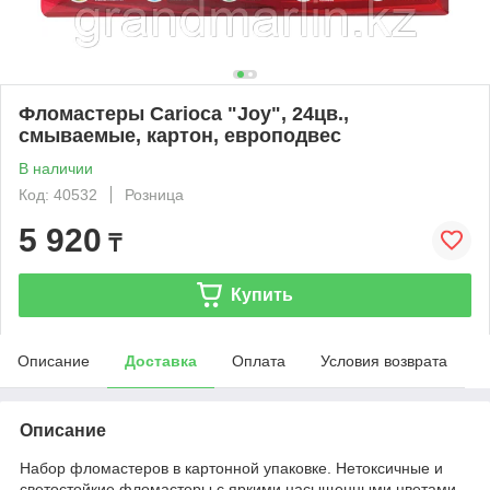
Фломастеры Carioca "Joy", 24цв.,
смываемые, картон, европодвес
В наличии
Код: 40532
Розница
5 920
₸
Купить
Описание
Доставка
Оплата
Условия возврата
Описание
Набор фломастеров в картонной упаковке. Нетоксичные и
светостойкие фломастеры с яркими насыщенными цветами.