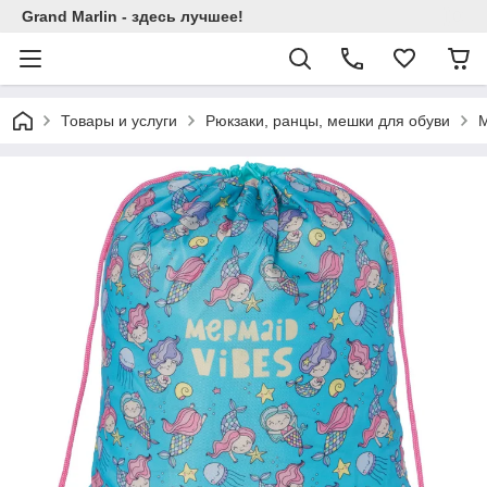
Grand Marlin - здесь лучшее!
Товары и услуги
Рюкзаки, ранцы, мешки для обуви
М