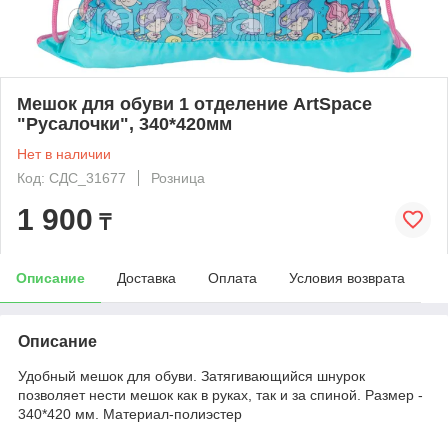
Мешок для обуви 1 отделение ArtSpace
"Русалочки", 340*420мм
Нет в наличии
Код: СДС_31677
Розница
1 900
₸
Описание
Доставка
Оплата
Условия возврата
Описание
Удобный мешок для обуви. Затягивающийся шнурок
позволяет нести мешок как в руках, так и за спиной. Размер -
340*420 мм. Материал-полиэстер