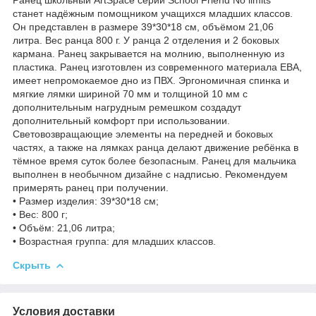
станет надёжным помощником учащихся младших классов.
Он представлен в размере 39*30*18 см, объёмом 21,06
литра. Вес ранца 800 г. У ранца 2 отделения и 2 боковых
кармана. Ранец закрывается на молнию, выполненную из
пластика. Ранец изготовлен из современного материала ЕВА,
имеет непромокаемое дно из ПВХ. Эргономичная спинка и
мягкие лямки шириной 70 мм и толщиной 10 мм с
дополнительным нагрудным ремешком создадут
дополнительный комфорт при использовании.
Световозвращающие элементы на передней и боковых
частях, а также на лямках ранца делают движение ребёнка в
тёмное время суток более безопасным. Ранец для мальчика
выполнен в необычном дизайне с надписью. Рекомендуем
примерять ранец при получении.
• Размер изделия: 39*30*18 см;
• Вес: 800 г;
• Объём: 21,06 литра;
• Возрастная группа: для младших классов.
Скрыть
Условия доставки