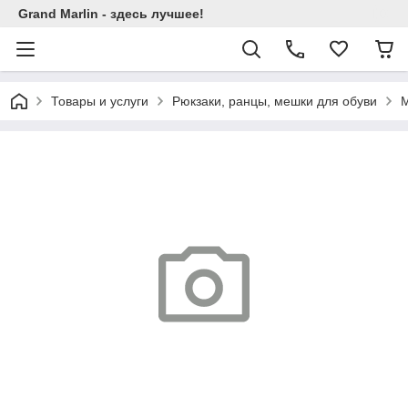
Grand Marlin - здесь лучшее!
Товары и услуги
Рюкзаки, ранцы, мешки для обуви
М