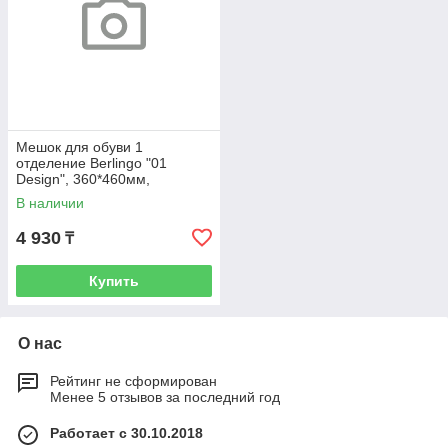
Мешок для обуви 1
отделение Berlingo "01
Design", 360*460мм,
вентиляционная сеточка ,
В наличии
светоотражающа
4 930
₸
Купить
О нас
Рейтинг не сформирован
Менее 5 отзывов за последний год
Работает с 30.10.2018