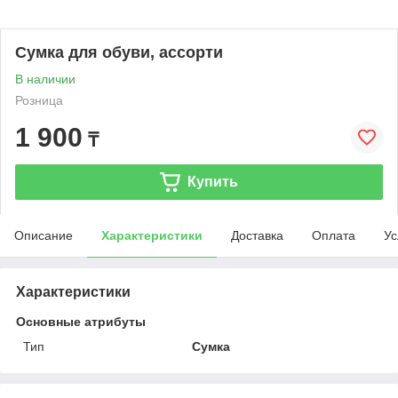
Сумка для обуви, ассорти
В наличии
Розница
1 900
₸
Купить
Описание
Характеристики
Доставка
Оплата
Ус
Характеристики
Основные атрибуты
Тип
Сумка