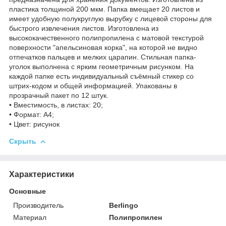
пластика толщиной 200 мкм. Папка вмещает 20 листов и
имеет удобную полукруглую вырубку с лицевой стороны для
быстрого извлечения листов. Изготовлена из
высококачественного полипропилена с матовой текстурой
поверхности "апельсиновая корка", на которой не видно
отпечатков пальцев и мелких царапин. Стильная папка-
уголок выполнена с ярким геометричным рисунком. На
каждой папке есть индивидуальный съёмный стикер со
штрих-кодом и общей информацией. Упакованы в
прозрачный пакет по 12 штук.
• Вместимость, в листах: 20;
• Формат: А4;
• Цвет: рисунок
Скрыть
Характеристики
Основные
Производитель
Berlingo
Материал
Полипропилен