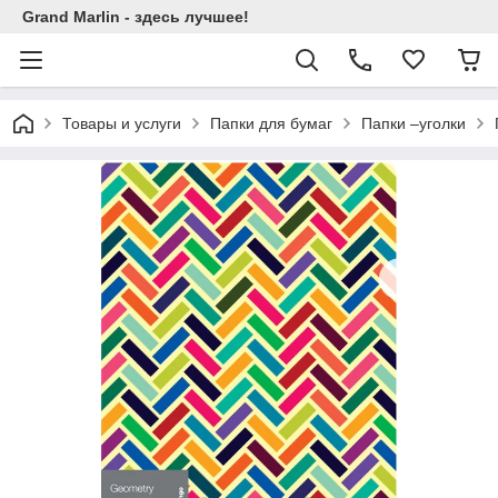
Grand Marlin - здесь лучшее!
Товары и услуги
Папки для бумаг
Папки –уголки