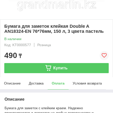
Бумага для заметок клейкая Double A
AN18324-EN 76*76мм, 150 л, 3 цвета пастель
В наличии
Код: KT0000577
Розница
490
₸
Купить
Описание
Доставка
Оплата
Условия возврата
Описание
Бумага для заметок с клейким краем. Надежно
приклеиваются и держатся на любых поверхностях и