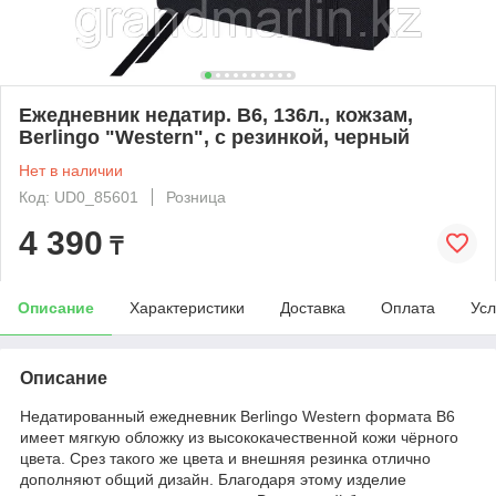
Ежедневник недатир. В6, 136л., кожзам,
Berlingo "Western", с резинкой, черный
Нет в наличии
Код: UD0_85601
Розница
4 390
₸
Описание
Характеристики
Доставка
Оплата
Усл
Описание
Недатированный ежедневник Berlingo Western формата B6
имеет мягкую обложку из высококачественной кожи чёрного
цвета. Срез такого же цвета и внешняя резинка отлично
дополняют общий дизайн. Благодаря этому изделие