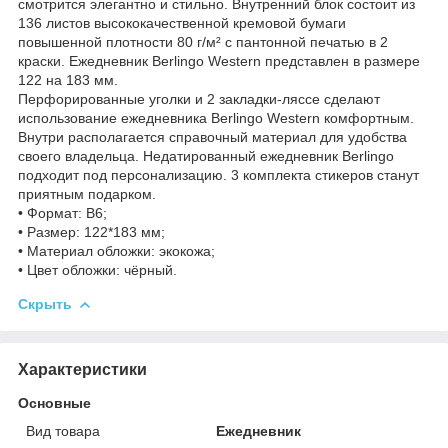
смотрится элегантно и стильно. Внутренний блок состоит из
136 листов высококачественной кремовой бумаги
повышенной плотности 80 г/м² с пантонной печатью в 2
краски. Ежедневник Berlingo Western представлен в размере
122 на 183 мм.
Перфорированные уголки и 2 закладки-ляссе сделают
использование ежедневника Berlingo Western комфортным.
Внутри располагается справочный материал для удобства
своего владельца. Недатированный ежедневник Berlingo
подходит под персонализацию. 3 комплекта стикеров станут
приятным подарком.
• Формат: B6;
• Размер: 122*183 мм;
• Материал обложки: экокожа;
• Цвет обложки: чёрный.
Скрыть
Характеристики
Основные
Вид товара
Ежедневник