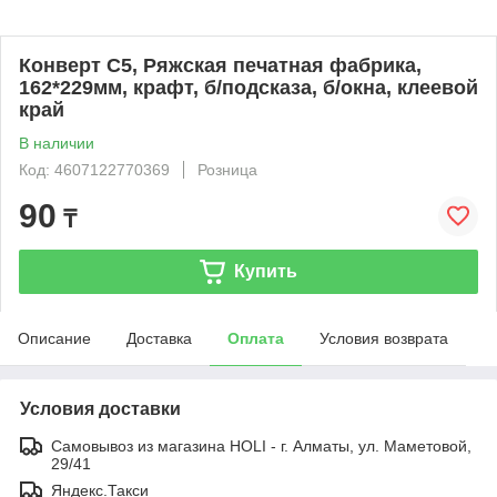
Конверт С5, Ряжская печатная фабрика,
162*229мм, крафт, б/подсказа, б/окна, клеевой
край
В наличии
Код: 4607122770369
Розница
90
₸
Купить
Описание
Доставка
Оплата
Условия возврата
Условия доставки
Самовывоз из магазина HOLI - г. Алматы, ул. Маметовой,
29/41
Яндекс.Такси