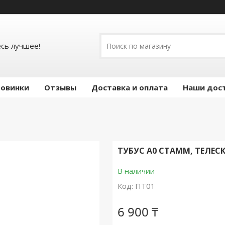
есь лучшее!
овинки
Отзывы
Доставка и оплата
Наши дос
ТУБУС А0 СТАММ, ТЕЛЕС
В наличии
Код:
ПТ01
6 900 ₸