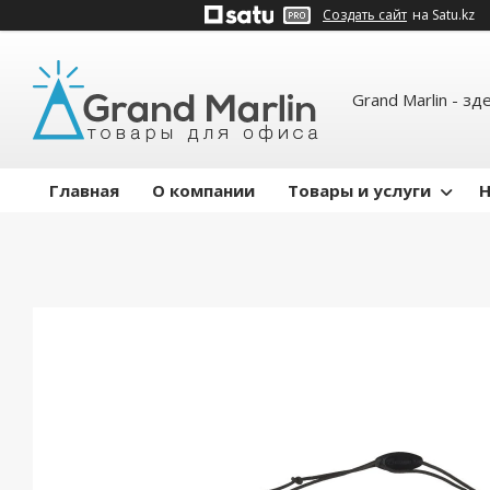
Создать сайт
на Satu.kz
Grand Marlin - зд
Главная
О компании
Товары и услуги
Н