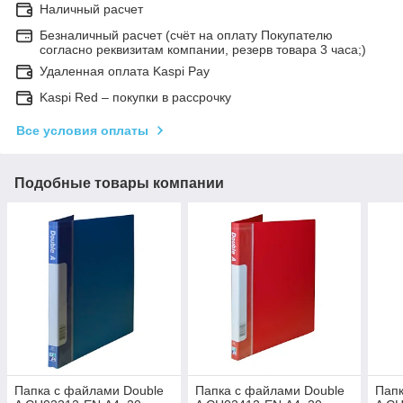
Наличный расчет
Безналичный расчет (счёт на оплату Покупателю
согласно реквизитам компании, резерв товара 3 часа;)
Удаленная оплата Kaspi Pay
Kaspi Red – покупки в рассрочку
Все условия оплаты
Подобные товары компании
Папка с файлами Double
Папка с файлами Double
Папк