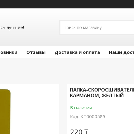
есь лучшее!
овинки
Отзывы
Доставка и оплата
Наши дос
ПАПКА-СКОРОСШИВАТЕЛЬ 
КАРМАНОМ, ЖЕЛТЫЙ
В наличии
Код:
KT0000585
220 ₸