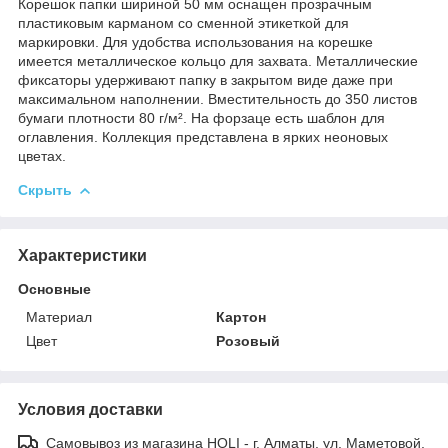
Корешок папки шириной 50 мм оснащен прозрачным
пластиковым карманом со сменной этикеткой для
маркировки. Для удобства использования на корешке
имеется металлическое кольцо для захвата. Металлические
фиксаторы удерживают папку в закрытом виде даже при
максимальном наполнении. Вместительность до 350 листов
бумаги плотности 80 г/м². На форзаце есть шаблон для
оглавления. Коллекция представлена в ярких неоновых
цветах.
Скрыть
Характеристики
Основные
Материал
Картон
Цвет
Розовый
Условия доставки
Самовывоз из магазина HOLI - г. Алматы, ул. Маметовой,