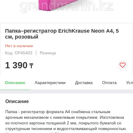
Папка–регистратор ErichKrause Neon А4, 5
см, розовый
Нет в наличии
Код: OP45403
Розница
1 390
₸
Описание
Характеристики
Доставка
Оплата
Усл
Описание
Папка - регистратор формата А4 снабжена стальным
арочным механизмом с никелевым покрытием. Изготовлена
из плотного картона толщиной 2 мм, покрытого бумагой со
структурным тиснением и водоотталкивающей поверхностью.