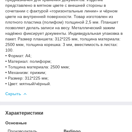
представлено в мятном цвете с внешней стороны в
сочетании с фактурой «горизонтальные линии» и чёрном
цвете на внутренней поверхности. Товар изготовлен из
плотного пластика (полифом) толщиной 2,5 мм. Планшет
позволяет делать записи на весу. Металлический зажим
надёжно фиксирует документы. Индивидуальная упаковка в
пакет. Размер планшета: 312*225 мм, толщина материала:
2500 мкм, толщина корешка: 3 мм, вместимость в листах:
100.
• Формат: А4;
• Материал: полиформ;
• Толщина материала: 2500 мкм;
• Механизм: прижим;
• Размер: 312*225 мм;
• Цвет: мятный/чёрный.
Скрыть
Характеристики
Основные
Производитель
Berlingo