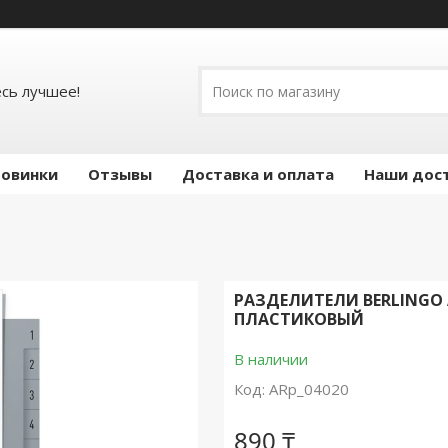
есь лучшее!
овинки
Отзывы
Доставка и оплата
Наши дос
РАЗДЕЛИТЕЛИ BERLINGO А
ПЛАСТИКОВЫЙ
В наличии
Код:
ARp_04020
890 ₸