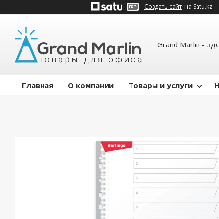
Создать сайт
на Satu.kz
Grand Marlin - зд
Главная
О компании
Товары и услуги
Н