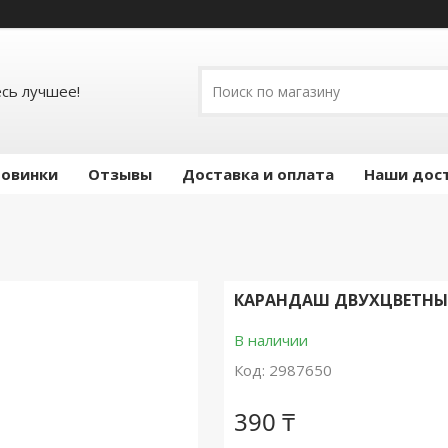
есь лучшее!
овинки
Отзывы
Доставка и оплата
Наши дос
КАРАНДАШ ДВУХЦВЕТНЫЙ
В наличии
Код:
2987650
390 ₸