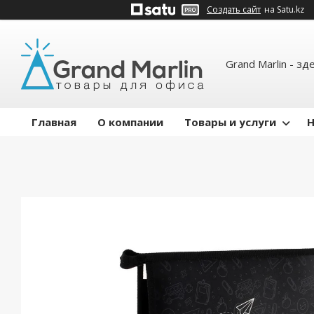
Создать сайт
на Satu.kz
Grand Marlin - зд
Главная
О компании
Товары и услуги
Н