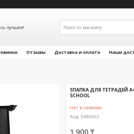
есь лучшее!
овинки
Отзывы
Доставка и оплата
Наши дос
SПАПКА ДЛЯ ТЕТРАДЕЙ А
SCHOOL
Нет в наличии
Код:
5496002
1 900 ₸