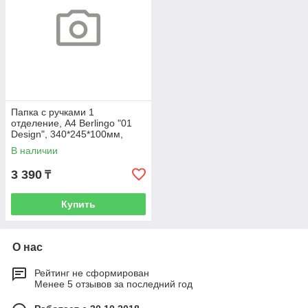
Папка с ручками 1
отделение, А4 Berlingo "01
Design", 340*245*100мм,
пластик, на молнии
В наличии
3 390
₸
Купить
О нас
Рейтинг не сформирован
Менее 5 отзывов за последний год