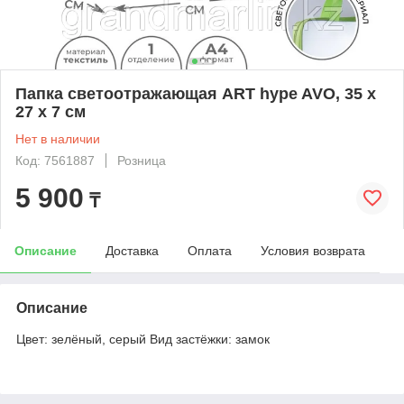
Папка светоотражающая ART hype AVO, 35 х
27 х 7 см
Нет в наличии
Код: 7561887
Розница
5 900
₸
Описание
Доставка
Оплата
Условия возврата
Описание
Цвет: зелёный, серый Вид застёжки: замок