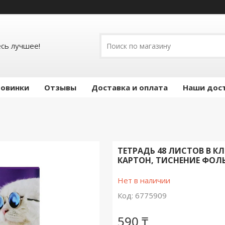
есь лучшее!
овинки
Отзывы
Доставка и оплата
Наши дос
ТЕТРАДЬ 48 ЛИСТОВ В К
КАРТОН, ТИСНЕНИЕ ФОЛЬ
Нет в наличии
Код:
6775909
590 ₸