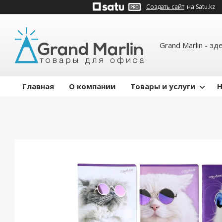
Создать сайт
на Satu.kz
Grand Marlin - зд
Главная
О компании
Товары и услуги
Н