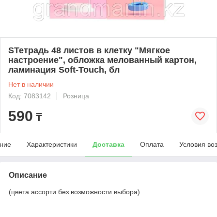
SТетрадь 48 листов в клетку "Мягкое
настроение", обложка мелованный картон,
ламинация Soft-Touch, бл
Нет в наличии
Код: 7083142
Розница
590
₸
ние
Характеристики
Доставка
Оплата
Условия во
Описание
(цвета ассорти без возможности выбора)