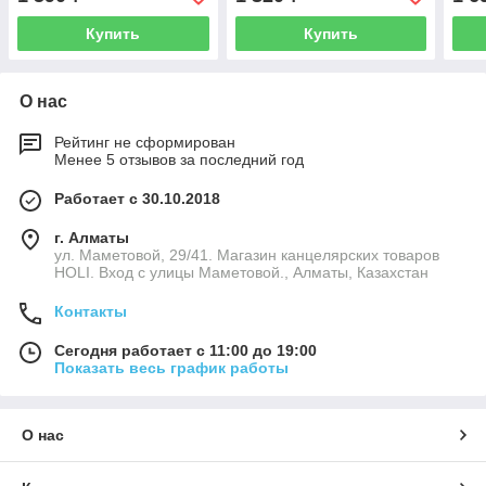
120г
Купить
Купить
О нас
Рейтинг не сформирован
Менее 5 отзывов за последний год
Работает с 30.10.2018
г. Алматы
ул. Маметовой, 29/41. Магазин канцелярских товаров
HOLI. Вход с улицы Маметовой., Алматы, Казахстан
Контакты
Сегодня работает с 11:00 до 19:00
Показать весь график работы
О нас