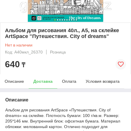
Альбом для рисования 40л., А5, на склейке
ArtSpace "Путешествия. City of dreams"
Нет в наличии
Код: А40мкл_26370
Розница
640
₸
Описание
Доставка
Оплата
Условия возврата
Описание
Альбом для рисования ArtSpace «Путешествия. City of
dreams» на склейке. Плотность бумаги: 100 г/кв.м. Размер:
205*146 мм. Внутренний блок: офсетная бумага. Материал
обложки: мелованный картон. Отлично подходит для