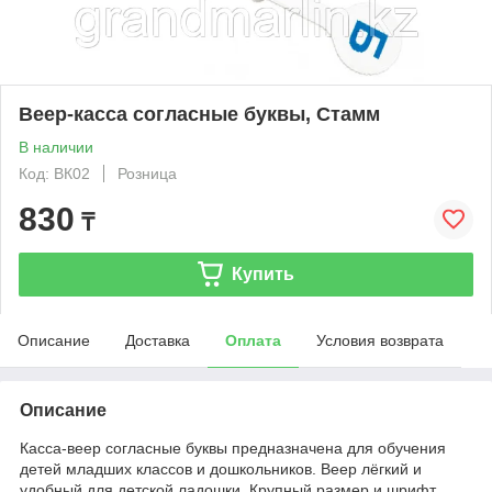
Веер-касса согласные буквы, Стамм
В наличии
Код: ВК02
Розница
830
₸
Купить
Описание
Доставка
Оплата
Условия возврата
Описание
Касса-веер согласные буквы предназначена для обучения
детей младших классов и дошкольников. Веер лёгкий и
удобный для детской ладошки. Крупный размер и шрифт,