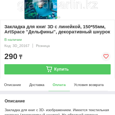
Закладка для книг 3D с линейкой, 150*55мм,
ArtSpace "Дельфины", декоративный шнурок
В наличии
Код: 3D_20167
Розница
290
₸
Купить
Описание
Доставка
Оплата
Условия возврата
Описание
Закладка для книг с 3D- изображением. Имеется текстильная
кисточка (декоративный шнурок). На обратной стороне