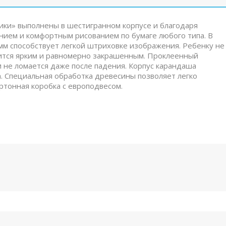
ки» выполнены в шестигранном корпусе и благодаря
нием и комфортным рисованием по бумаге любого типа. В
мм способствует легкой штриховке изображения. Ребенку не
чится ярким и равномерно закрашенным. Проклеенный
 не ломается даже после падения. Корпус карандаша
. Специальная обработка древесины позволяет легко
артонная коробка с европодвесом.