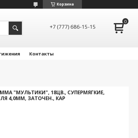
Корзина
+7 (777) 686-15-15
тижения
Контакты
МА "МУЛЬТИКИ", 18ЦВ., СУПЕРМЯГКИЕ,
Я 4,0ММ, ЗАТОЧЕН., КАР