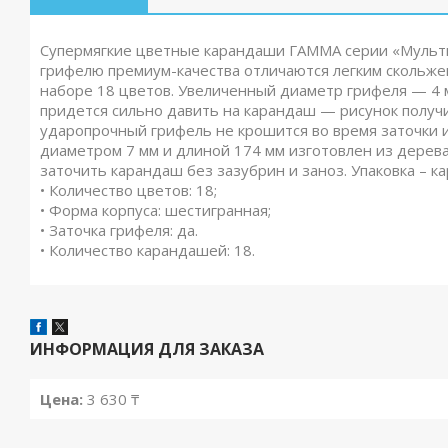
Супермягкие цветные карандаши ГАММА серии «Мульти
грифелю премиум-качества отличаются легким скольже
наборе 18 цветов. Увеличенный диаметр грифеля — 4 
придется сильно давить на карандаш — рисунок полу
ударопрочный грифель не крошится во время заточки и
диаметром 7 мм и длиной 174 мм изготовлен из дерева
заточить карандаш без зазубрин и заноз. Упаковка – к
• Количество цветов: 18;
• Форма корпуса: шестигранная;
• Заточка грифеля: да.
• Количество карандашей: 18.
ИНФОРМАЦИЯ ДЛЯ ЗАКАЗА
Цена:
3 630 ₸