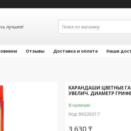
есь лучшее!
овинки
Отзывы
Доставка и оплата
Наши дос
КАРАНДАШИ ЦВЕТНЫЕ ГАМ
УВЕЛИЧ. ДИАМЕТР ГРИФЕЛ
В наличии
Код:
80220217
3 630 ₸