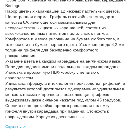
Berlingo.
Набор цветных карандашей 12 нежных пастельных цветов.
Шестигранная форма. Грифель высочайшего стандарта
качества 8А, являющегося максимальным для
нехудожественных цветных карандашей, состоит из
высококачественных пигментов пастельных оттенков.
Комфортное и мягкое рисование на бумаге любого типа, в
том числе и на бумаге черного цвета. Увеличенная до 3,2 мм
толщина грифеля для безупречно комфортного
раскрашивания.
Указание цвета на каждом карандаше на английском языке.
Поле для подписи имени владельца на каждом карандаше.
Упаковка в прозрачную ПВХ-коробку с печатью с
европодвесом.
Уникальная формула и технология производства грифелей, в
результате которой достигается одновременно удивительная
мягкость письма и прочность, позволяющая грифелю
выдерживать даже сильное нажатие под углом 45 градусов.
Специальная проклейка, предотвращающая поломку
грифеля внутри карандаша при падении. Стойкость к
повреждениям. Корпус из древесины выс
Скрыть