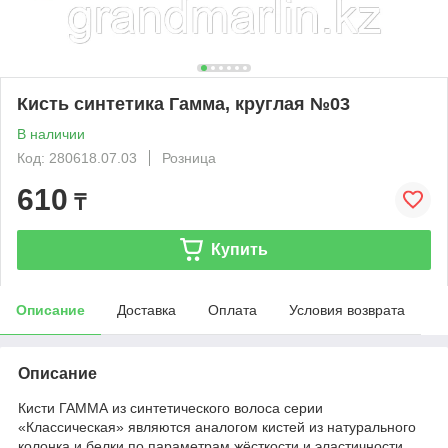
Кисть синтетика Гамма, круглая №03
В наличии
Код: 280618.07.03
Розница
610
₸
Купить
Описание
Доставка
Оплата
Условия возврата
Описание
Кисти ГАММА из синтетического волоса серии
«Классическая» являются аналогом кистей из натурального
колонка и белки по параметрам жёсткости и эластичности.