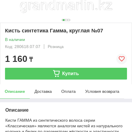
Кисть синтетика Гамма, круглая №07
В наличии
Код: 280618.07.07
Розница
1 160
₸
Купить
Описание
Доставка
Оплата
Условия возврата
Описание
Кисти ГАММА из синтетического волоса серии
«Классическая» являются аналогом кистей из натурального
колонка и белки по параметрам жёсткости и эластичности.