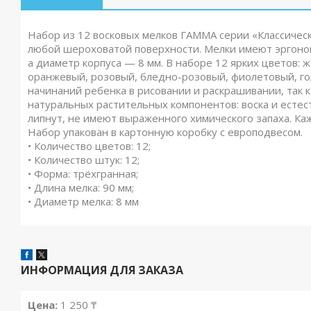
Набор из 12 восковых мелков ГАММА серии «Классическ
любой шероховатой поверхности. Мелки имеют эргоном
а диаметр корпуса — 8 мм. В наборе 12 ярких цветов: 
оранжевый, розовый, бледно-розовый, фиолетовый, го
начинаний ребенка в рисовании и раскрашивании, так к
натуральных растительных компонентов: воска и естес
липнут, не имеют выраженного химического запаха. Ка
Набор упакован в картонную коробку с европодвесом.
• Количество цветов: 12;
• Количество штук: 12;
• Форма: трёхгранная;
• Длина мелка: 90 мм;
• Диаметр мелка: 8 мм
ИНФОРМАЦИЯ ДЛЯ ЗАКАЗА
Цена:
1 250 ₸