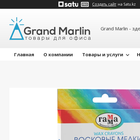
Создать сайт
на Satu.kz
Grand Marlin - зд
Главная
О компании
Товары и услуги
Н