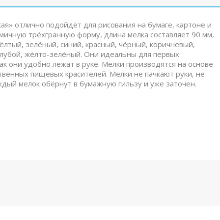
ая» отлично подойдёт для рисования на бумаге, картоне и
ичную трёхгранную форму, длина мелка составляет 90 мм,
жёлтый, зелёный, синий, красный, чёрный, коричневый,
лубой, жёлто-зелёный. Они идеальны для первых
ак они удобно лежат в руке. Мелки производятся на основе
твенных пищевых красителей. Мелки не пачкают руки, не
ждый мелок обёрнут в бумажную гильзу и уже заточен.