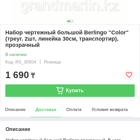
Набор чертежный большой Berlingo "Color"
(треуг. 2шт, линейка 30см, транспортир),
прозрачный
В наличии
Код: RS_30504
Розница
1 690
₸
Купить
Описание
Доставка
Оплата
Условия возврата
Описание
Набор чертёжный большой Berlingo прозрачный. В него