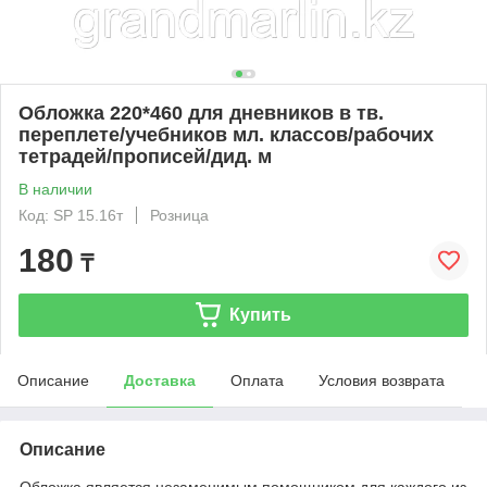
Обложка 220*460 для дневников в тв.
переплете/учебников мл. классов/рабочих
тетрадей/прописей/дид. м
В наличии
Код: SP 15.16т
Розница
180
₸
Купить
Описание
Доставка
Оплата
Условия возврата
Описание
Обложка является незаменимым помощником для каждого из