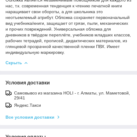
нас, т.к. современная тенденция к чтению печатной книги
наращивает свои обороты, а для школьника это
неотъемлемый атрибут. Обложка сохраняет первоначальный
вид учебника/книги, защищает от грязи, пыли, механических
и прочих повреждений. Универсальная обложка для
дневников в твёрдом переплёте, учебников младших классов,
рабочих тетрадей, прописей, дидактических материалов, из
глянцевой прозрачной качественной пленки ПВХ. Имеет
индивидуальную маркировку.
Скрыть
Условия доставки
Самовывоз из магазина HOLI - г. Алматы, ул. Маметовой,
29/41
Яндекс.Такси
Все условия доставки
Условия оплаты