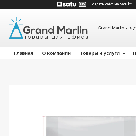
Создать сайт
на Satu.kz
Grand Marlin - зд
Главная
О компании
Товары и услуги
Н