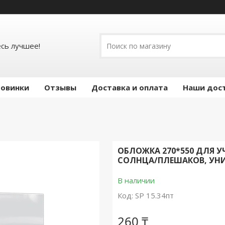
есь лучшее!
овинки
Отзывы
Доставка и оплата
Наши дос
ОБЛОЖКА 270*550 ДЛЯ У
СОЛНЦА/ПЛЕШАКОВ, УНИ
В наличии
Код:
SP 15.34пт
260 ₸