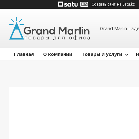
Создать сайт
на Satu.kz
Grand Marlin - зд
Главная
О компании
Товары и услуги
Н