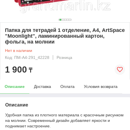
Папка для тетрадей 1 отделение, А4, ArtSpace
"Moonlight", ламинированный картон,
фольга, на молнии
Нет в наличии
Код: ПМ-А4-291_42228
Розница
1 900
₸
Описание
Доставка
Оплата
Условия возврата
Описание
Удобная папка из плотного материала с красочным рисунком
на молнии. Современный дизайн добавляет яркости и
поднимает настроение.