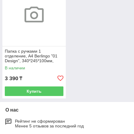
Папка с ручками 1
отделение, А4 Berlingo "01
Design", 340*245*100мм,
пластик, на молнии
В наличии
3 390
₸
Купить
О нас
Рейтинг не сформирован
Менее 5 отзывов за последний год