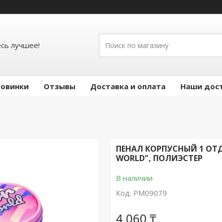
есь лучшее!
овинки
Отзывы
Доставка и оплата
Наши дос
ПЕНАЛ КОРПУСНЫЙ 1 ОТДЕ
WORLD", ПОЛИЭСТЕР
В наличии
Код:
PM09079
4 060 ₸