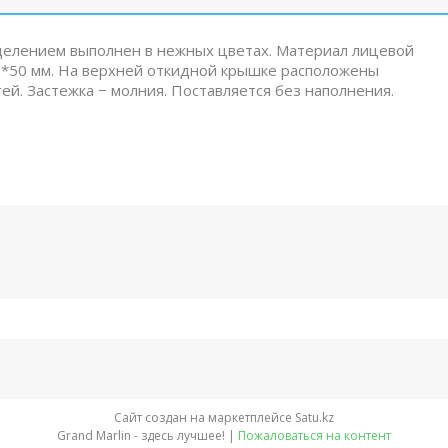
отделением выполнен в нежных цветах. Материал лицевой
85*50 мм. На верхней откидной крышке расположены
й. Застежка − молния. Поставляется без наполнения.
Сайт создан на маркетплейсе
Satu.kz
Grand Marlin - здесь лучшее! |
Пожаловаться на контент