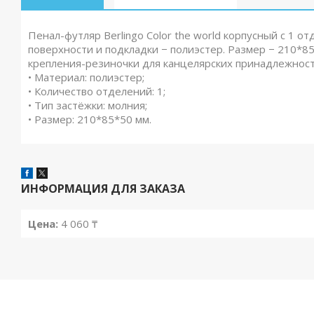
Пенал-футляр Berlingo Color the world корпусный с 1 
поверхности и подкладки − полиэстер. Размер − 210*
крепления-резиночки для канцелярских принадлежносте
• Материал: полиэстер;
• Количество отделений: 1;
• Тип застёжки: молния;
• Размер: 210*85*50 мм.
ИНФОРМАЦИЯ ДЛЯ ЗАКАЗА
Цена:
4 060 ₸