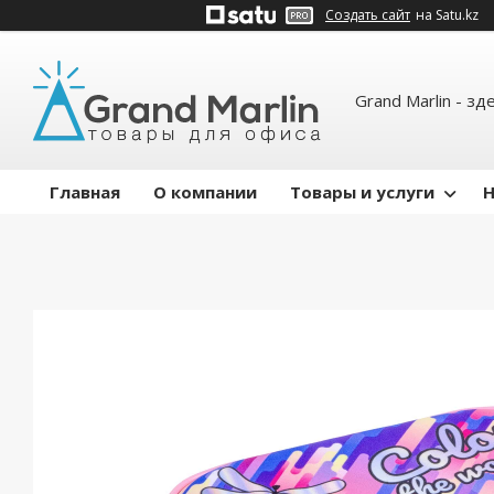
Создать сайт
на Satu.kz
Grand Marlin - зд
Главная
О компании
Товары и услуги
Н