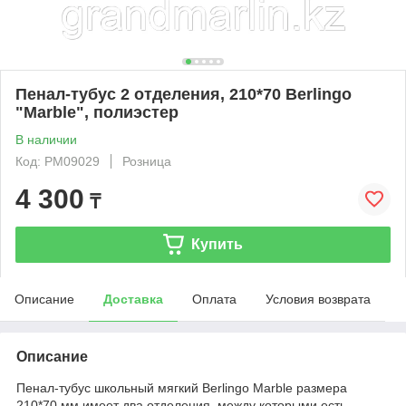
Пенал-тубус 2 отделения, 210*70 Berlingo
"Marble", полиэстер
В наличии
Код: PM09029
Розница
4 300
₸
Купить
Описание
Доставка
Оплата
Условия возврата
Описание
Пенал-тубус школьный мягкий Berlingo Marble размера
210*70 мм имеет два отделения, между которыми есть