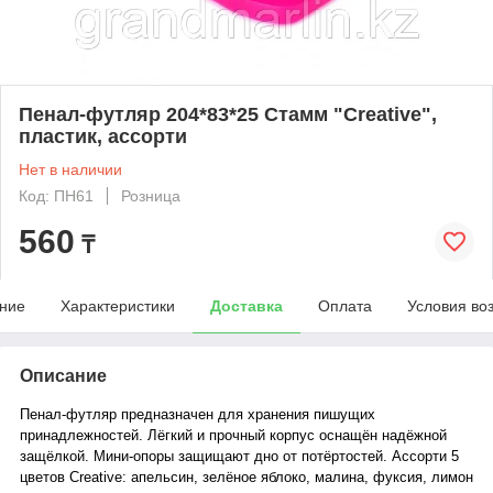
Пенал-футляр 204*83*25 Стамм "Creative",
пластик, ассорти
Нет в наличии
Код: ПН61
Розница
560
₸
ние
Характеристики
Доставка
Оплата
Условия во
Описание
Пенал-футляр предназначен для хранения пишущих
принадлежностей. Лёгкий и прочный корпус оснащён надёжной
защёлкой. Мини-опоры защищают дно от потёртостей. Ассорти 5
цветов Creative: апельсин, зелёное яблоко, малина, фуксия, лимон