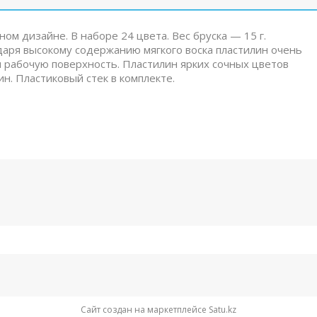
м дизайне. В наборе 24 цвета. Вес бруска — 15 г.
одаря высокому содержанию мягкого воска пластилин очень
и рабочую поверхность. Пластилин ярких сочных цветов
н. Пластиковый стек в комплекте.
Сайт создан на маркетплейсе
Satu.kz