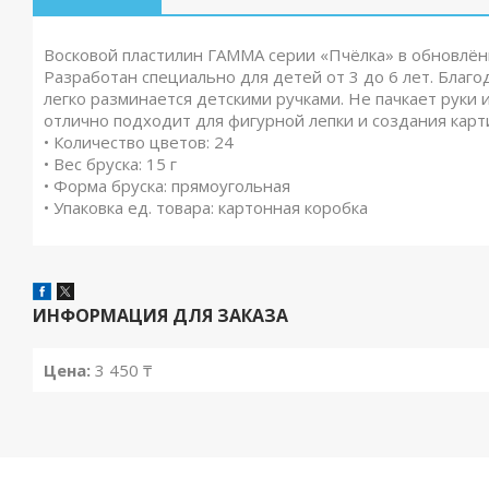
Восковой пластилин ГАММА серии «Пчёлка» в обновлённо
Разработан специально для детей от 3 до 6 лет. Благ
легко разминается детскими ручками. Не пачкает руки 
отлично подходит для фигурной лепки и создания карти
• Количество цветов: 24
• Вес бруска: 15 г
• Форма бруска: прямоугольная
• Упаковка ед. товара: картонная коробка
ИНФОРМАЦИЯ ДЛЯ ЗАКАЗА
Цена:
3 450 ₸