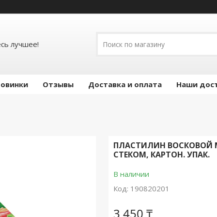
есь лучшее!
овинки
Отзывы
Доставка и оплата
Наши дос
ПЛАСТИЛИН ВОСКОВОЙ МЯ
СТЕКОМ, КАРТОН. УПАК.
В наличии
Код:
190820201
3 450 ₸