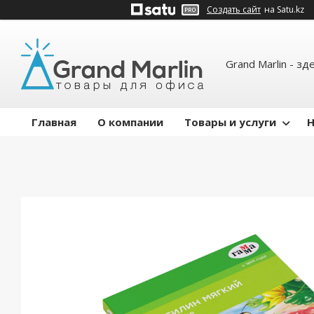
Создать сайт
на Satu.kz
Grand Marlin - зд
Главная
О компании
Товары и услуги
Н