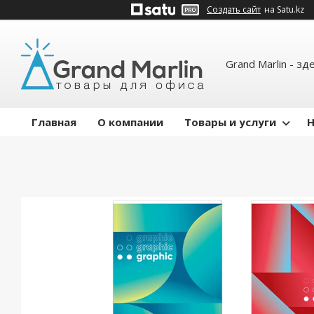
Создать сайт
на Satu.kz
Grand Marlin - зд
Главная
О компании
Товары и услуги
Н