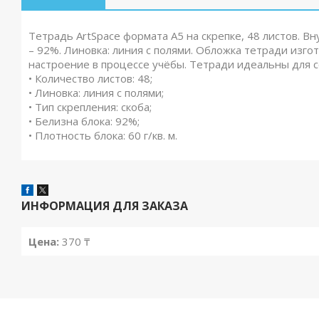
Тетрадь ArtSpace формата А5 на скрепке, 48 листов. Вн
– 92%. Линовка: линия с полями. Обложка тетради изг
настроение в процессе учёбы. Тетради идеальны для со
• Количество листов: 48;
• Линовка: линия с полями;
• Тип скрепления: скоба;
• Белизна блока: 92%;
• Плотность блока: 60 г/кв. м.
ИНФОРМАЦИЯ ДЛЯ ЗАКАЗА
Цена:
370 ₸