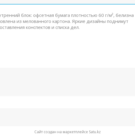
утренний блок: офсетная бумага плотностью 60 г/м², белизна
отовлена из мелованного картона. Яркие дизайны поднимут
ставления конспектов и списка дел.
Сайт создан на маркетплейсе
Satu.kz