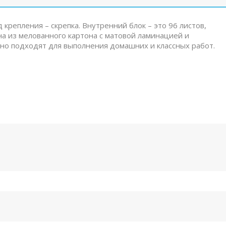
д крепления – скрепка. Внутренний блок – это 96 листов,
на из мелованного картона с матовой ламинацией и
но подходят для выполнения домашних и классных работ.