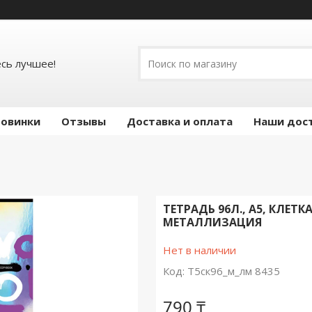
есь лучшее!
овинки
Отзывы
Доставка и оплата
Наши дос
ТЕТРАДЬ 96Л., А5, КЛЕТ
МЕТАЛЛИЗАЦИЯ
Нет в наличии
Код:
Т5ск96_м_лм 8435
790 ₸