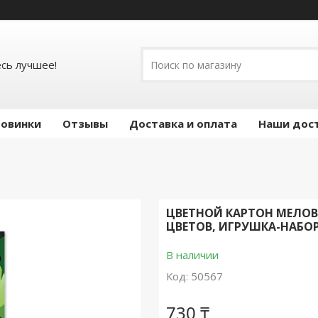
есь лучшее!
овинки
Отзывы
Доставка и оплата
Наши дос
ЦВЕТНОЙ КАРТОН МЕЛОВА
ЦВЕТОВ, ИГРУШКА-НАБО
В наличии
Код:
50567
730 ₸